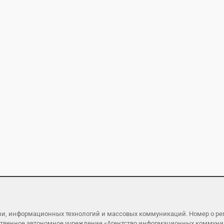
язи, информационных технологий и массовых коммуникаций. Номер о р
ударственное автономное учреждение «Агентство информационных коммун