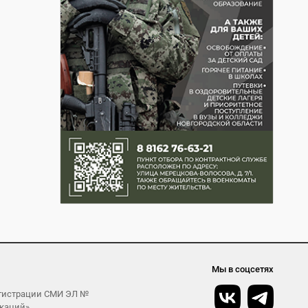
Мы в соцсетях
егистрации СМИ ЭЛ №
икаций»