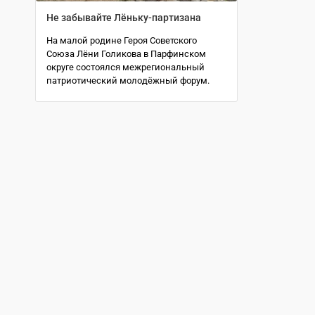
Не забывайте Лёньку-партизана
На малой родине Героя Советского
Союза Лёни Голикова в Парфинском
округе состоялся межрегиональный
патриотический молодёжный форум.