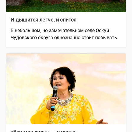
И дышится легче, и спится
В небольшом, но замечательном селе Оскуй
Чудовского округа однозначно стоит побывать.
«Вся моя жизнь — в песне»