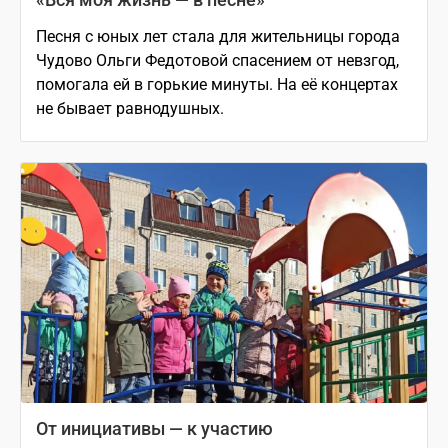
Песня с юных лет стала для жительницы города
Чудово Ольги Федотовой спасением от невзгод,
помогала ей в горькие минуты. На её концертах
не бывает равнодушных.
От инициативы — к участию