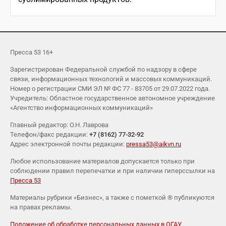
Пресса 53 16+
Зарегистрирован Федеральной службой по надзору в сфере
связи, информационных технологий и массовых коммуникаций.
Номер о регистрации СМИ ЭЛ № ФС 77 - 83705 от 29.07.2022 года.
Учредитель: Областное государственное автономное учреждение
«Агентство информационных коммуникаций»
Главный редактор: О.Н. Лаврова
Телефон/факс редакции:
+7 (8162) 77-32-92
Адрес электронной почты редакции:
pressa53@aikvn.ru
Любое использование материалов допускается только при
соблюдении правил перепечатки и при наличии гиперссылки на
Пресса 53
Материалы рубрики «Бизнес», а также с пометкой ® публикуются
на правах рекламы.
Положение об обработке персональных данных в ОГАУ