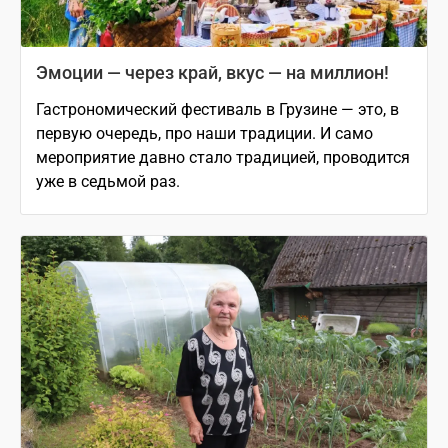
Эмоции — через край, вкус — на миллион!
Гастрономический фестиваль в Грузине — это, в
первую очередь, про наши традиции. И само
мероприятие давно стало традицией, проводится
уже в седьмой раз.