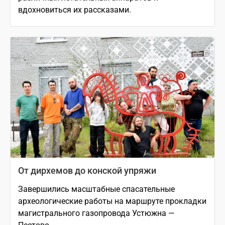
вдохновиться их рассказами.
От дирхемов до конской упряжи
Завершились масштабные спасательные
археологические работы на маршруте прокладки
магистрального газопровода Устюжна —