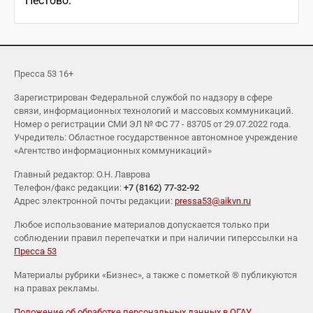
Пестово.
Пресса 53 16+
Зарегистрирован Федеральной службой по надзору в сфере
связи, информационных технологий и массовых коммуникаций.
Номер о регистрации СМИ ЭЛ № ФС 77 - 83705 от 29.07.2022 года.
Учредитель: Областное государственное автономное учреждение
«Агентство информационных коммуникаций»
Главный редактор: О.Н. Лаврова
Телефон/факс редакции:
+7 (8162) 77-32-92
Адрес электронной почты редакции:
pressa53@aikvn.ru
Любое использование материалов допускается только при
соблюдении правил перепечатки и при наличии гиперссылки на
Пресса 53
Материалы рубрики «Бизнес», а также с пометкой ® публикуются
на правах рекламы.
Положение об обработке персональных данных в ОГАУ