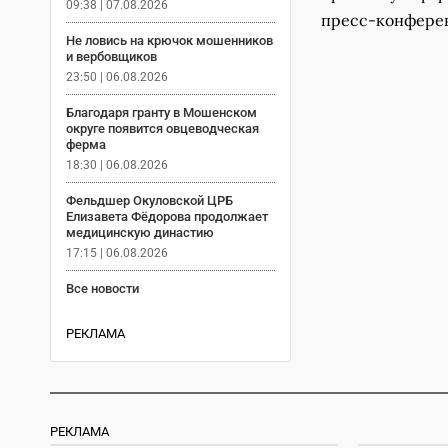
09:38 | 07.08.2026
пресс-конфере
Не ловись на крючок мошенников
и вербовщиков
23:50 | 06.08.2026
Благодаря гранту в Мошенском
округе появится овцеводческая
ферма
18:30 | 06.08.2026
Фельдшер Окуловской ЦРБ
Елизавета Фёдорова продолжает
медицинскую династию
17:15 | 06.08.2026
Все новости
РЕКЛАМА
РЕКЛАМА