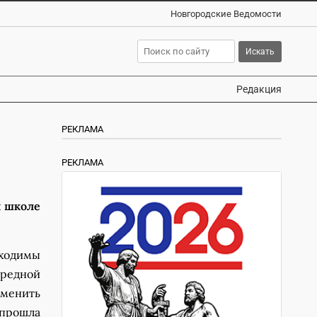
Новгородские Ведомости
Редакция
РЕКЛАМА
РЕКЛАМА
й школе
ходимы
ередной
зменить
 прошла