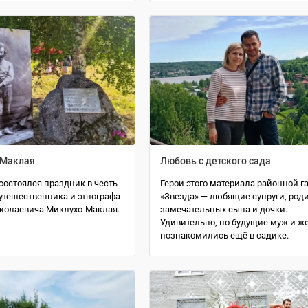
 Маклая
Любовь с детского сада
состоялся праздник в честь
Герои этого материала районной г
утешественника и этнографа
«Звезда» — любящие супруги, род
колаевича Миклухо-Маклая.
замечательных сына и дочки.
Удивительно, но будущие муж и ж
познакомились ещё в садике.