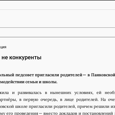
кция
а не конкуренты
льный педсовет пригласили родителей — в Панковско
имодействии семьи и школы.
ила и развивалась в нынешних условиях, ей необ
ртнёры, в первую очередь, в лице родителей. На оч
ковской школе пригласили родителей, причем решили и
у его проведения — вместо докладов и постановлений