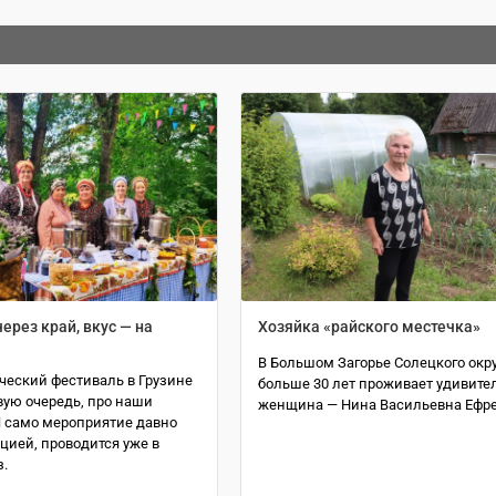
ерез край, вкус — на
Хозяйка «райского местечка»
В Большом Загорье Солецкого окр
ческий фестиваль в Грузине
больше 30 лет проживает удивите
рвую очередь, про наши
женщина — Нина Васильевна Ефр
И само мероприятие давно
цией, проводится уже в
.