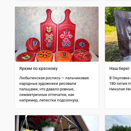
Ярким по красному
Наш берег
Любытинская роспись — пальчиковая:
В Окуловке 
народные художники рисовали
180-летия п
пальцами, что давало ровные,
Николая Ни
симметричные отпечатки, как
например, лепестки подсолнуха.