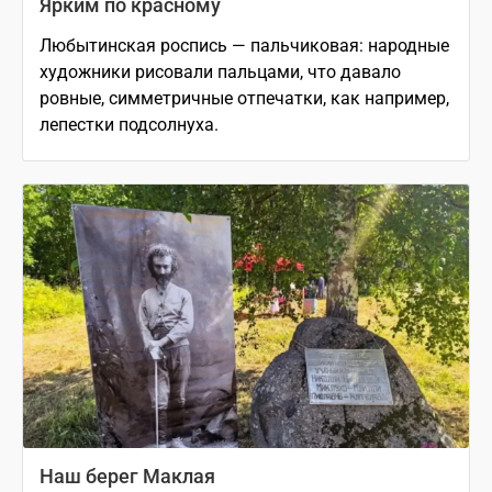
Ярким по красному
Любытинская роспись — пальчиковая: народные
художники рисовали пальцами, что давало
ровные, симметричные отпечатки, как например,
лепестки подсолнуха.
Наш берег Маклая