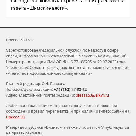
награды за любовь и верность. О них рассказала
газета «Шимские вести».
Пресса 53 16+
Зарегистрирован Федеральной службой по надзору в сфере
связи, информационных технологий и массовых коммуникаций.
Номер о регистрации СМИ ЭЛ № ФС 77 - 83705 от 29.07.2022 года.
Учредитель: Областное государственное автономное учреждение
«Агентство информационных коммуникаций»
Главный редактор: О.Н. Лаврова
Телефон/факс редакции:
+7 (8162) 77-32-92
Адрес электронной почты редакции:
pressa53@aikvn.ru
Любое использование материалов допускается только при
соблюдении правил перепечатки и при наличии гиперссылки на
Пресса 53
Материалы рубрики «Бизнес», а также с пометкой ® публикуются
на правах рекламы.