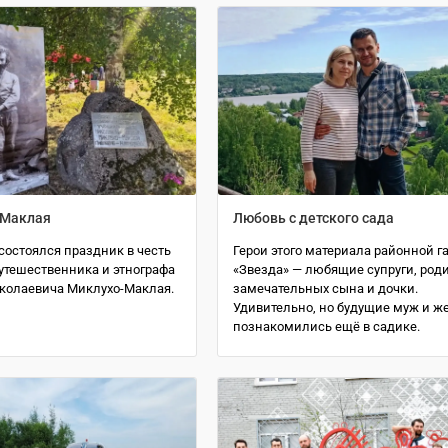
 Маклая
Любовь с детского сада
состоялся праздник в честь
Герои этого материала районной г
утешественника и этнографа
«Звезда» — любящие супруги, род
колаевича Миклухо-Маклая.
замечательных сына и дочки.
Удивительно, но будущие муж и ж
познакомились ещё в садике.