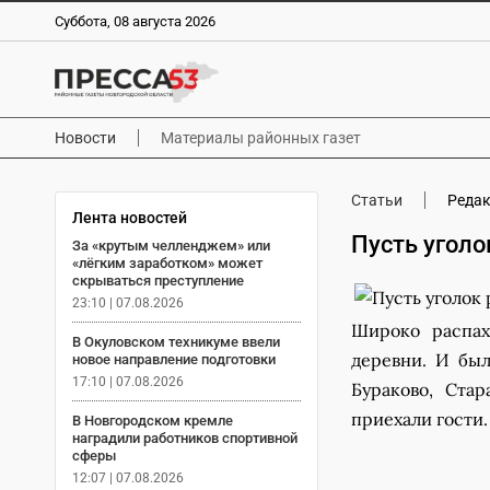
Суббота, 08 августа 2026
Новости
Материалы районных газет
Статьи
Реда
Лента новостей
Пусть уголо
За «крутым челленджем» или
«лёгким заработком» может
скрываться преступление
23:10 | 07.08.2026
Широко распах
В Окуловском техникуме ввели
деревни. И был
новое направление подготовки
17:10 | 07.08.2026
Бураково, Ста
приехали гости.
В Новгородском кремле
наградили работников спортивной
сферы
12:07 | 07.08.2026