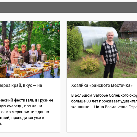
ерез край, вкус — на
Хозяйка «райского местечка»
В Большом Загорье Солецкого окр
ческий фестиваль в Грузине
больше 30 лет проживает удивите
рвую очередь, про наши
женщина — Нина Васильевна Ефр
И само мероприятие давно
цией, проводится уже в
.