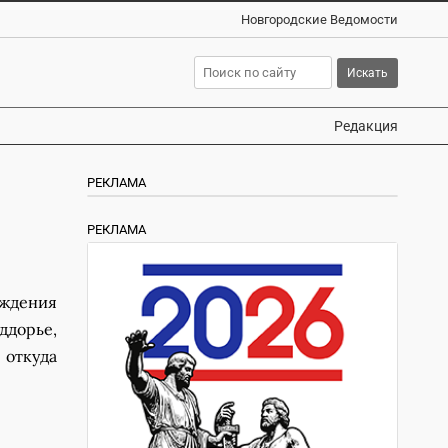
Новгородские Ведомости
Редакция
РЕКЛАМА
РЕКЛАМА
ождения
ддорье,
 откуда