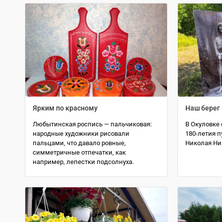
Ярким по красному
Наш берег
Любытинская роспись — пальчиковая:
В Окуловке 
народные художники рисовали
180-летия п
пальцами, что давало ровные,
Николая Ни
симметричные отпечатки, как
например, лепестки подсолнуха.