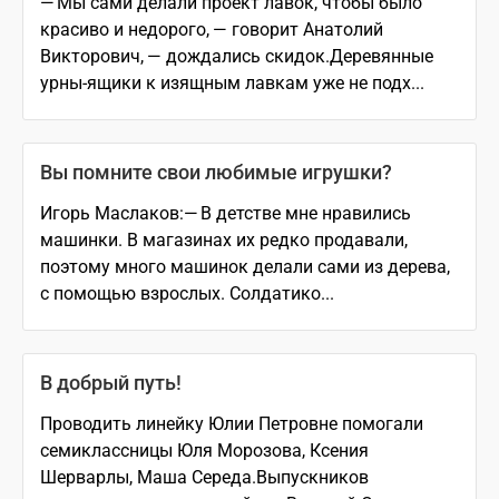
— Мы сами делали проект лавок, чтобы было
красиво и недорого, — говорит Анатолий
Викторович, — дождались скидок.Деревянные
урны-ящики к изящным лавкам уже не подх...
Вы помните свои любимые игрушки?
Игорь Маслаков:— В детстве мне нравились
машинки. В магазинах их редко продавали,
поэтому много машинок делали сами из дерева,
с помощью взрослых. Солдатико...
В добрый путь!
Проводить линейку Юлии Петровне помогали
семиклассницы Юля Морозова, Ксения
Шерварлы, Маша Середа.Выпускников