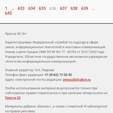
1
…
633
634
635
636
637
638
639
…
645
Пресса 53 16+
Зарегистрирован Федеральной службой по надзору в сфере
связи, информационных технологий и массовых коммуникаций.
Номер о регистрации СМИ ЭЛ № ФС 77 - 83705 от 29.07.2022 года.
Учредитель: Областное государственное автономное учреждение
«Агентство информационных коммуникаций»
Главный редактор: О.Н. Лаврова
Телефон/факс редакции:
+7 (8162) 77-32-92
Адрес электронной почты редакции:
pressa53@aikvn.ru
Любое использование материалов допускается только при
соблюдении правил перепечатки и при наличии гиперссылки на
Пресса 53
Материалы рубрики «Бизнес», а также с пометкой ® публикуются
на правах рекламы.