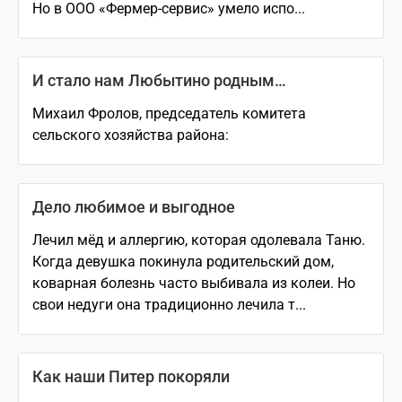
Но в ООО «Фермер-сервис» умело испо...
И стало нам Любытино родным…
Михаил Фролов, председатель комитета
сельского хозяйства района:
Дело любимое и выгодное
Лечил мёд и аллергию, которая одолевала Таню.
Когда девушка покинула родительский дом,
коварная болезнь часто выбивала из колеи. Но
свои недуги она традиционно лечила т...
Как наши Питер покоряли