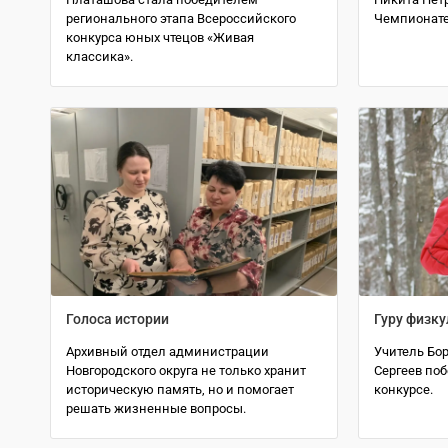
регионального этапа Всероссийского
Чемпионате
конкурса юных чтецов «Живая
классика».
Голоса истории
Гуру физк
Архивный отдел администрации
Учитель Бо
Новгородского округа не только хранит
Сергеев по
историческую память, но и помогает
конкурсе.
решать жизненные вопросы.