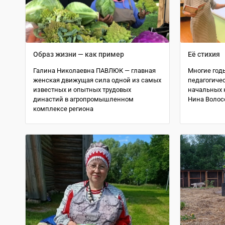
Образ жизни — как пример
Её стихия
Галина Николаевна ПАВЛЮК — главная
Многие годы
женская движущая сила одной из самых
педагогиче
известных и опытных трудовых
начальных 
династий в агропромышленном
Нина Волос
комплексе региона