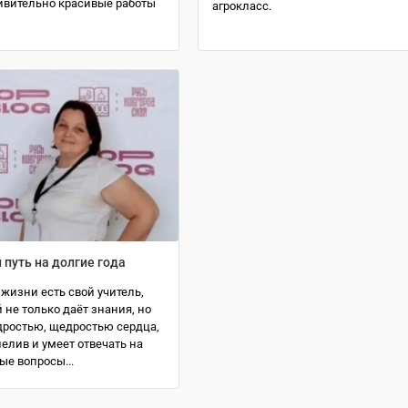
ивительно красивые работы
агрокласс.
 путь на долгие года
 жизни есть свой учитель,
й не только даёт знания, но
дростью, щедростью сердца,
пелив и умеет отвечать на
е вопросы...