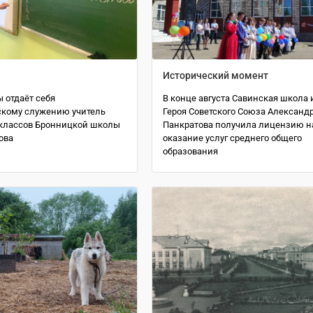
Исторический момент
 отдаёт себя
В конце августа Савинская школа
скому служению учитель
Героя Советского Союза Александ
классов Бронницкой школы
Панкратова получила лицензию н
ова
оказание услуг среднего общего
образования