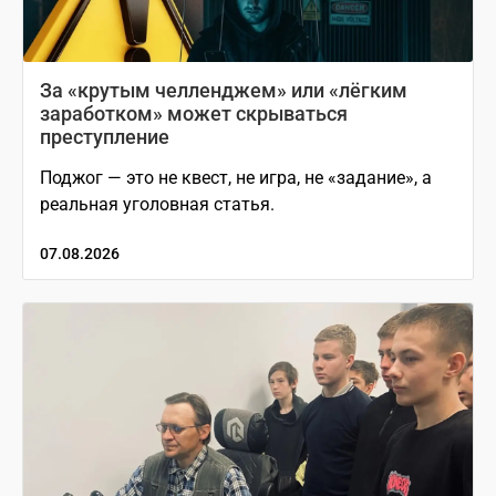
За «крутым челленджем» или «лёгким
заработком» может скрываться
преступление
Поджог — это не квест, не игра, не «задание», а
реальная уголовная статья.
07.08.2026