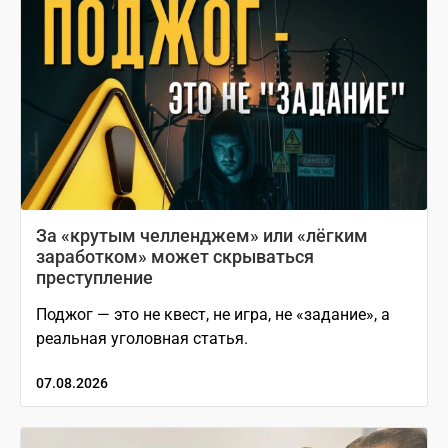
За «крутым челленджем» или «лёгким
заработком» может скрываться
преступление
Поджог — это не квест, не игра, не «задание», а
реальная уголовная статья.
07.08.2026