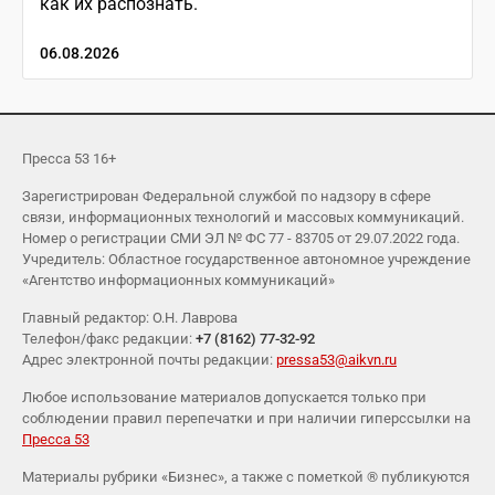
как их распознать.
06.08.2026
Пресса 53 16+
Зарегистрирован Федеральной службой по надзору в сфере
связи, информационных технологий и массовых коммуникаций.
Номер о регистрации СМИ ЭЛ № ФС 77 - 83705 от 29.07.2022 года.
Учредитель: Областное государственное автономное учреждение
«Агентство информационных коммуникаций»
Главный редактор: О.Н. Лаврова
Телефон/факс редакции:
+7 (8162) 77-32-92
Адрес электронной почты редакции:
pressa53@aikvn.ru
Любое использование материалов допускается только при
соблюдении правил перепечатки и при наличии гиперссылки на
Пресса 53
Материалы рубрики «Бизнес», а также с пометкой ® публикуются