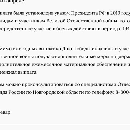
й в апреле.
лата была установлена указом Президента РФ в 2019 году
алидам и участникам Великой Отечественной войны, кот
редственное участие в боевых действиях в период с 194
омимо ежегодных выплат ко Дню Победы инвалиды и учас
твенной войны получают дополнительные меры поддерж
полнительное ежемесячное материальное обеспечение 
нежная выплата.
ам можно проконсультироваться со специалистами Отде
нда России по Новгородской области по телефону: 8-800
Невар