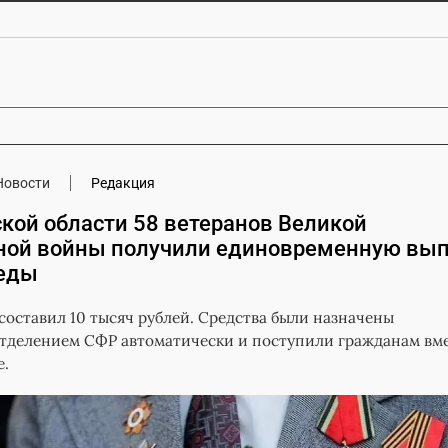
Новости
Редакция
кой области 58 ветеранов Великой
ной войны получили единовременную вып
еды
составил 10 тысяч рублей. Средства были назначены
тделением СФР автоматически и поступили гражданам вме
е.