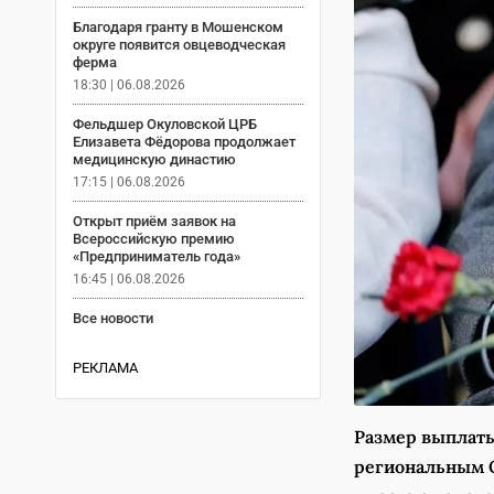
Благодаря гранту в Мошенском
округе появится овцеводческая
ферма
18:30 | 06.08.2026
Фельдшер Окуловской ЦРБ
Елизавета Фёдорова продолжает
медицинскую династию
17:15 | 06.08.2026
Открыт приём заявок на
Всероссийскую премию
«Предприниматель года»
16:45 | 06.08.2026
Все новости
РЕКЛАМА
Размер выплаты
региональным 