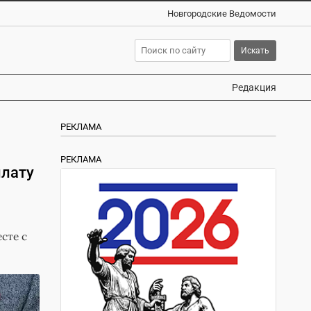
Новгородские Ведомости
Редакция
РЕКЛАМА
РЕКЛАМА
лату
сте с