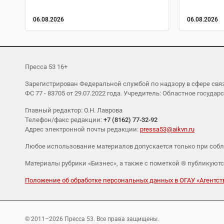
06.08.2026
06.08.2026
Пресса 53 16+
Зарегистрирован Федеральной службой по надзору в сфере св
ФС 77 - 83705 от 29.07.2022 года. Учредитель: Областное гос
Главный редактор: О.Н. Лаврова
Телефон/факс редакции:
+7 (8162) 77-32-92
Адрес электронной почты редакции:
pressa53@aikvn.ru
Любое использование материалов допускается только при соб
Материалы рубрики «Бизнес», а также с пометкой ® публикуютс
Положение об обработке персональных данных в ОГАУ «Агент
© 2011–2026 Пресса 53. Все права защищены.