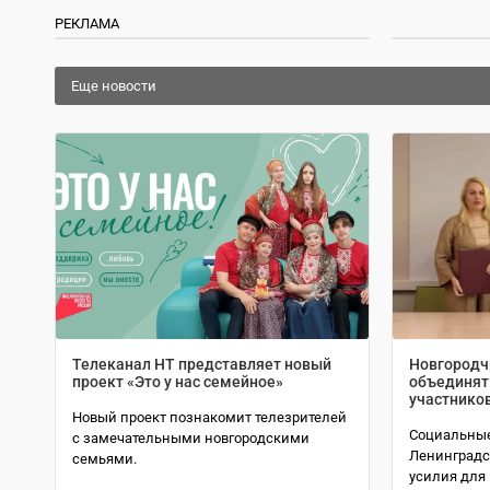
РЕКЛАМА
Еще новости
Телеканал НТ представляет новый
Новгородч
проект «Это у нас семейное»
объединят
участнико
Новый проект познакомит телезрителей
Социальные
с замечательными новгородскими
Ленинградс
семьями.
усилия для