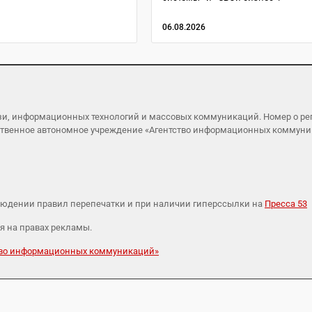
06.08.2026
язи, информационных технологий и массовых коммуникаций. Номер о р
ударственное автономное учреждение «Агентство информационных коммун
людении правил перепечатки и при наличии гиперссылки на
Пресса 53
я на правах рекламы.
ство информационных коммуникаций»