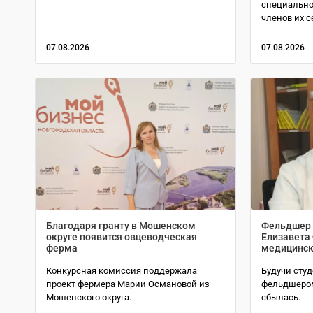
специально
членов их с
07.08.2026
07.08.2026
Благодаря гранту в Мошенском
Фельдшер 
округе появится овцеводческая
Елизавета
ферма
медицинск
Конкурсная комиссия поддержала
Будучи студ
проект фермера Марии Османовой из
фельдшером
Мошенского округа.
сбылась.