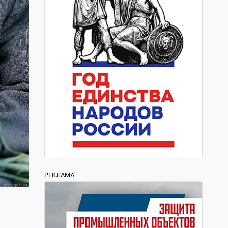
РЕКЛАМА