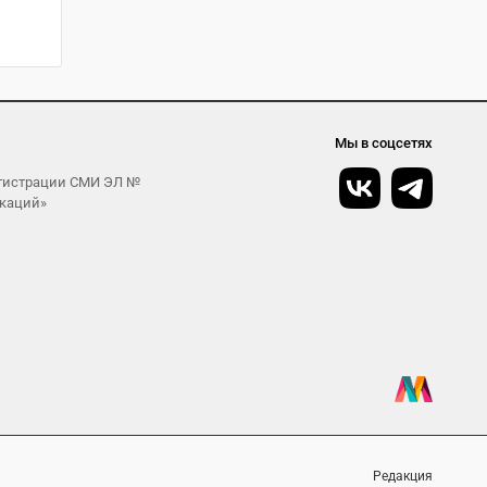
Мы в соцсетях
егистрации СМИ ЭЛ №
икаций»
Редакция