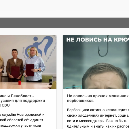
ина и Ленобласть
Не ловись на крючок мошенник
 усилия для поддержки
вербовщиков
в СВО
Вербовщики активно используют 
 службы Новгородской и
своих злодеяниях интернет, соци
кой областей объединят
сети и мессенджеры. Важно быть
 поддержки участников
бдительным и знать, как их распо