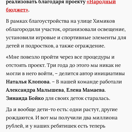
реализовать благодаря проекту
«Народный
бюджет»
.
В рамках благоустройства на улице Химиков
облагородили участок, организовали освещение,
установили игровые и спортивные элементы для
детей и подростков, а также ограждение.
«Мне повезло пройти через все процедуры и
отстоять проект. Три года до этого мы никак не
могли в него войти, – делится автор инициативы
Наталья Клопова
. – В нашей команде работали
Александра Малышева
,
Елена Мамаева
.
Зинаида Бойко
для своих деток старалась.
Да и вообще дети-то есть: одни растут, другие
рождаются. И вот мы получили два миллиона
рублей, и у наших ребятишек есть теперь