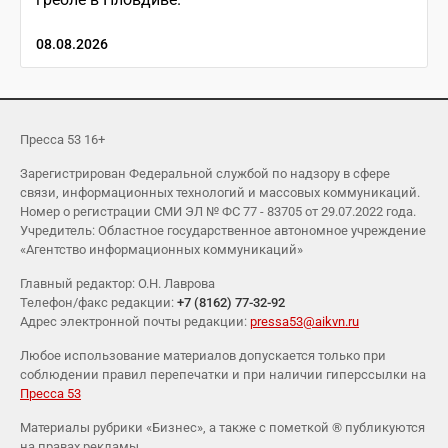
08.08.2026
Пресса 53 16+
Зарегистрирован Федеральной службой по надзору в сфере
связи, информационных технологий и массовых коммуникаций.
Номер о регистрации СМИ ЭЛ № ФС 77 - 83705 от 29.07.2022 года.
Учредитель: Областное государственное автономное учреждение
«Агентство информационных коммуникаций»
Главный редактор: О.Н. Лаврова
Телефон/факс редакции:
+7 (8162) 77-32-92
Адрес электронной почты редакции:
pressa53@aikvn.ru
Любое использование материалов допускается только при
соблюдении правил перепечатки и при наличии гиперссылки на
Пресса 53
Материалы рубрики «Бизнес», а также с пометкой ® публикуются
на правах рекламы.