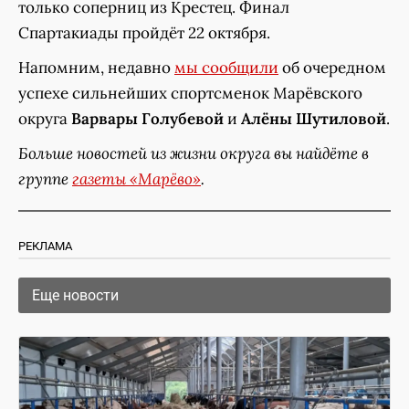
только соперниц из Крестец. Финал
Спартакиады пройдёт 22 октября.
Напомним, недавно
мы сообщили
об очередном
успехе сильнейших спортсменок Марёвского
округа
Варвары Голубевой
и
Алёны Шутиловой
.
Больше новостей из жизни округа вы найдёте в
группе
газеты «Марёво»
.
РЕКЛАМА
Еще новости