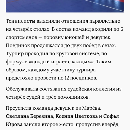
Теннисисты выясняли отношения параллельно
на четырёх столах. В состав команд входили по 6
спортсменов — поровну юношей и девушек.
Поединок продолжался до двух побед в сетах.
Турнир проходил по круговой системе, по
формуле «каждый играет с каждым». Таким
образом, каждому участнику турнира
предстояло провести по 12 поединков.
Обслуживала состязания судейская коллегия из
четырёх судей и трёх помощников.
Преуспела команда девушек из Марёва.
Светлана Березина
,
Ксения Цветкова
и
Софья
Юрова
заняли второе место, пропустив вперёд