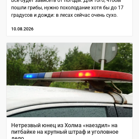
Всё будет зависеть от погоды. Для того, чтобы
пошли грибы, нужно похолодание хотя бы до 17
градусов и дожди: в лесах сейчас очень сухо.
10.08.2026
Нетрезвый юнец из Холма «наездил» на
питбайке на крупный штраф и уголовное
дело