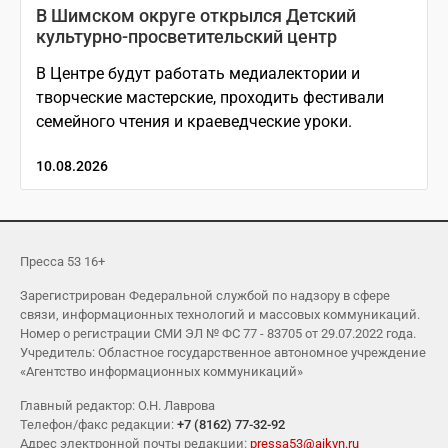
В Шимском округе открылся Детский
культурно-просветительский центр
В Центре будут работать медиалектории и
творческие мастерские, проходить фестивали
семейного чтения и краеведческие уроки.
10.08.2026
Пресса 53 16+
Зарегистрирован Федеральной службой по надзору в сфере
связи, информационных технологий и массовых коммуникаций.
Номер о регистрации СМИ ЭЛ № ФС 77 - 83705 от 29.07.2022 года.
Учредитель: Областное государственное автономное учреждение
«Агентство информационных коммуникаций»
Главный редактор: О.Н. Лаврова
Телефон/факс редакции:
+7 (8162) 77-32-92
Адрес электронной почты редакции:
pressa53@aikvn.ru