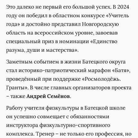
Это далеко не первый его большой успех. В 2024
году он победил в областном конкурсе «Учитель
года» и достойно представил Новгородскую
область на всероссийском уровне, завоевав
специальный приз в номинации «Единство
разума, души и мастерства».
Заметным событием в жизни Батецкого округа
стал историко-патриотический марафон «Батя»,
проведённый при поддержке «Росмолодёжь.
Гранты». В числе главных организаторов проекта
– также
Андрей Семёнов
.
Работу учителя физкультуры в Батецкой школе
он успешно совмещает с обязанностями
инструктора физкультурно-спортивного
комплекса. Тренер – не только его профессия, но