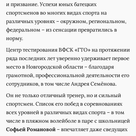
и призвание. Успехи юных батецких
спортсменов во многих видах спорта на
различных уровнях – окружном, региональном,
федеральном – из сенсации превратились в
норму.
Центр тестирования ВФСК «ГТО» на протяжении
ряда последних лет уверенно удерживает первое
место в Новгородской области – благодаря
грамотной, профессиональной деятельности его
сотрудников, в том числе Андрея Семёнова.
Он не только отличный тренер, но и сильный
спортсмен. Список его побед в соревнованиях
всех уровней в различных видах спорта – в том
числе в пляжном волейболе в паре с школьницей
Софьей Романовой
– впечатляет даже сведущих