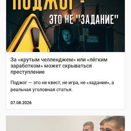
За «крутым челленджем» или «лёгким
заработком» может скрываться
преступление
Поджог — это не квест, не игра, не «задание», а
реальная уголовная статья.
07.08.2026