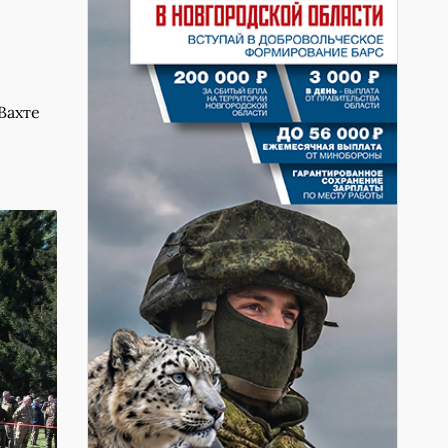
Вахте