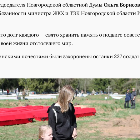
едседателя Новгородской областной Думы
Ольга Борисов
язанности министра ЖКХ и ТЭК Новгородской области
то долг каждого — свято хранить память о подвиге совет
своей жизни отстоявшего мир.
оинскими почестями были захоронены останки 227 солдат