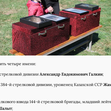
вить четыре имени:
 стрелковой дивизии
Александр Евдокимович Галкин
;
 384-й стрелковой дивизии, уроженец Казахской ССР
Жа
лкового взвода 144-й стрелковой бригады, младший лейт
Шалыт
;