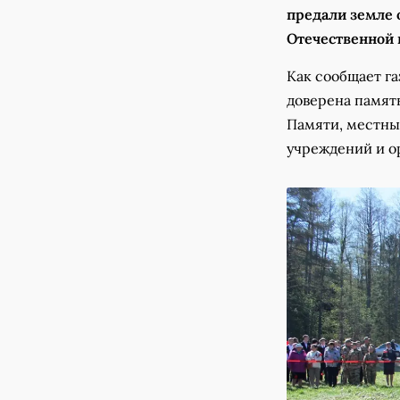
предали земле 
Отечественной
Как сообщает г
доверена памят
Памяти, местны
учреждений и о