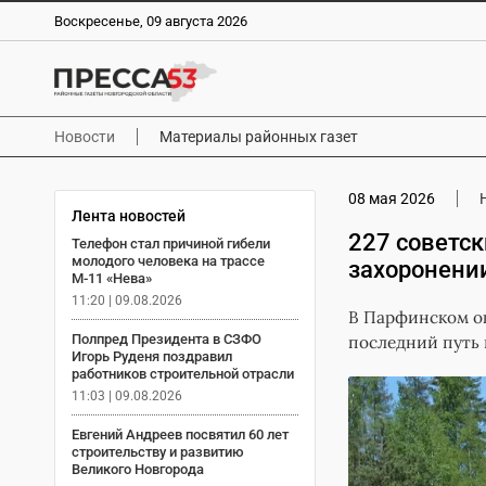
Воскресенье, 09 августа 2026
Новости
Материалы районных газет
08 мая 2026
Лента новостей
227 советс
Телефон стал причиной гибели
молодого человека на трассе
захоронени
М-11 «Нева»
11:20 | 09.08.2026
В Парфинском ок
Полпред Президента в СЗФО
последний путь
Игорь Руденя поздравил
работников строительной отрасли
11:03 | 09.08.2026
Евгений Андреев посвятил 60 лет
строительству и развитию
Великого Новгорода