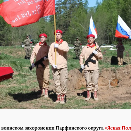
 воинском захоронении Парфинского округа
«Ясная Пол