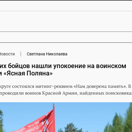
Новости
Светлана Николаева
ких бойцов нашли упокоение на воинском
и «Ясная Поляна»
руге состоялся митинг-реквием «Нам доверена память». В
 проводили воинов Красной Армии, найденных поисковика