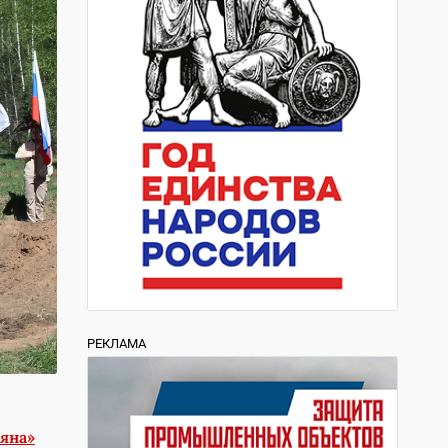
РЕКЛАМА
яна»