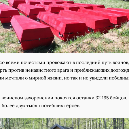
со всеми почестями провожают в последний путь воинов
рть против ненавистного врага и приближающих долгож
и мечтали о мирной жизни, но так и не увидели победны
 воинском захоронении покоятся останки 32 195 бойцов.
более двух тысяч погибших героев.