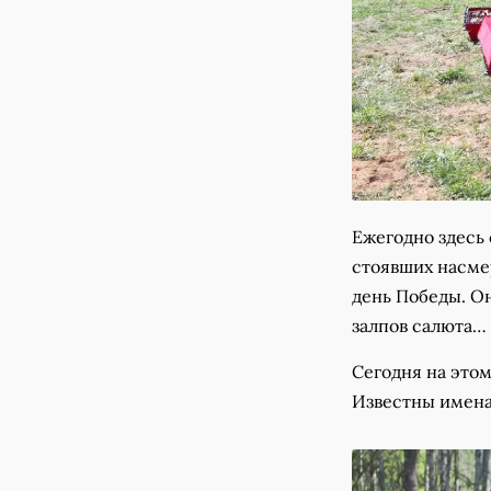
Ежегодно здесь 
стоявших насме
день Победы. Он
залпов салюта…
Сегодня на этом
Известны имена 