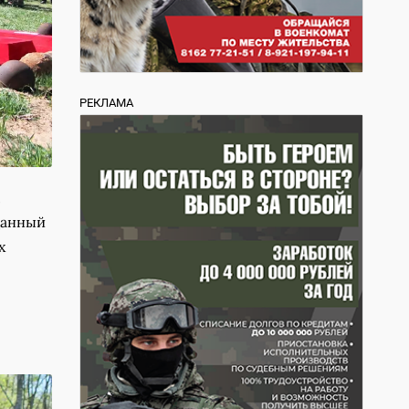
РЕКЛАМА
,
данный
х