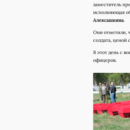
заместитель пр
исполняющая об
Алексашкина
.
Они отметили, ч
солдата, ценой 
В этот день с в
офицеров.