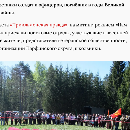
останки солдат и офицеров, погибших в годы Великой
 войны.
азета
«Приильменская правда»
, на митинг-реквием «Нам
ь» приехали поисковые отряды, участвующие в весенней 
е жители, представители ветеранской общественности,
рганизаций Парфинского округа, школьники.