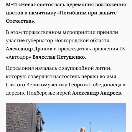
М-11 «Нева» состоялась церемония возложения
цветов к памятнику «Погибшим при защите
Отечества».
В этом торжественном мероприятии приняли
участие губернатор Новгородской области
Александр Дронов
и председатель правления ГК
«Автодор»
Вячеслав Петушенко
.
Церемония началась с заупокойной литии,
которую совершил настоятель церкви во имя
Святого Великомученика Георгия Победоносца в
деревне Подберезье иерей
Александр Андреев
.