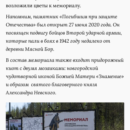
возложили цветы к мемориалу.
Напомним, памятник «Погибшим при защите
Отечества» был открыт 27 июня 2020 года. Он
посвящен подвигу бойцов Второй ударной армии,
которые пали в боях в 1942 году недалеко от
деревни Мясной Бор.
В состав мемориала также входит придорожный
киот с двумя мозаиками: новгородской
чудотворной иконой Божией Матери «Знамение»
и образом святого благоверного князя
Александра Невского.