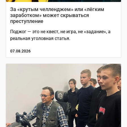
За «крутым челленджем» или «лёгким
заработком» может скрываться
преступление
Поджог — это не квест, не игра, не «задание», а
реальная уголовная статья.
07.08.2026