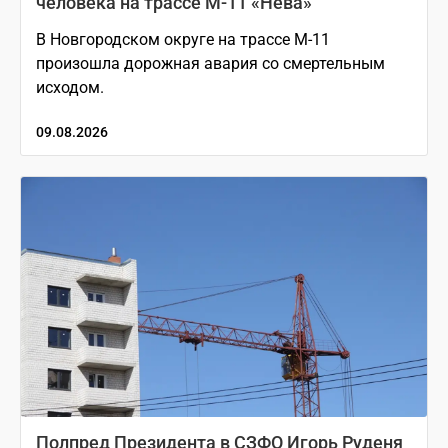
человека на трассе М-11 «Нева»
В Новгородском округе на трассе М-11
произошла дорожная авария со смертельным
исходом.
09.08.2026
Полпред Президента в СЗФО Игорь Руденя