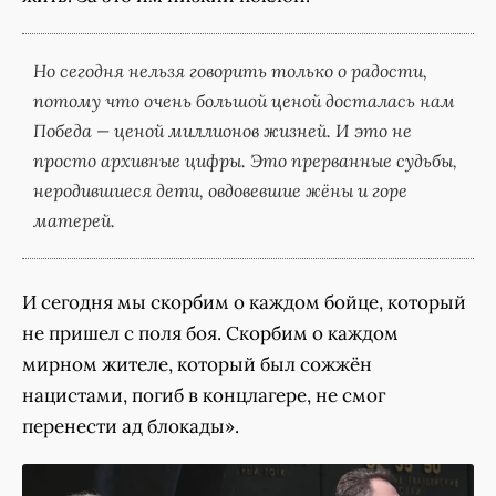
Но сегодня нельзя говорить только о радости,
потому что очень большой ценой досталась нам
Победа — ценой миллионов жизней. И это не
просто архивные цифры. Это прерванные судьбы,
неродившиеся дети, овдовевшие жёны и горе
матерей.
И сегодня мы скорбим о каждом бойце, который
не пришел с поля боя. Скорбим о каждом
мирном жителе, который был сожжён
нацистами, погиб в концлагере, не смог
перенести ад блокады».