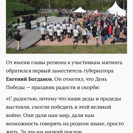
От имени главы региона к участникам митинга
обратился первый заместитель губернатора
Евгений Богданов
. Он отметил, что День
Победы — праздник радости и скорби:
«С радостью, потому что наши деды и прадеды
выстояли, смогли победить в этой великой
войне. Они дали нам мир, дали нам
возможность говорить на родном языке, просто
жить. За это им низкий поклон.