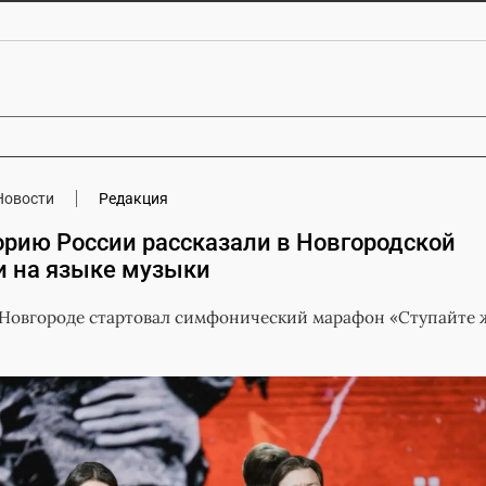
Новости
Редакция
орию России рассказали в Новгородской
 на языке музыки
 Новгороде стартовал симфонический марафон «Ступайте ж