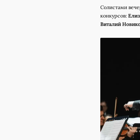
Солистами вече
конкурсов:
Елиз
Виталий Новик