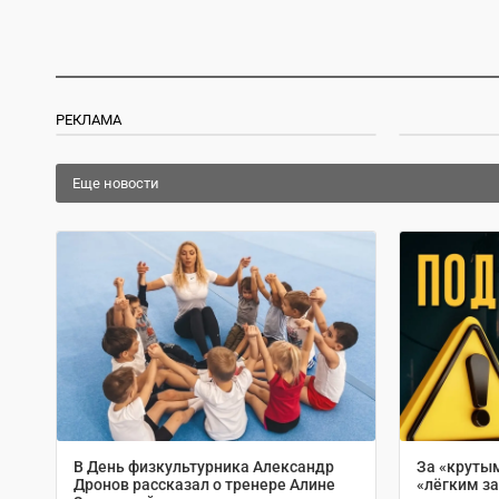
РЕКЛАМА
Еще новости
В День физкультурника Александр
За «круты
Дронов рассказал о тренере Алине
«лёгким з