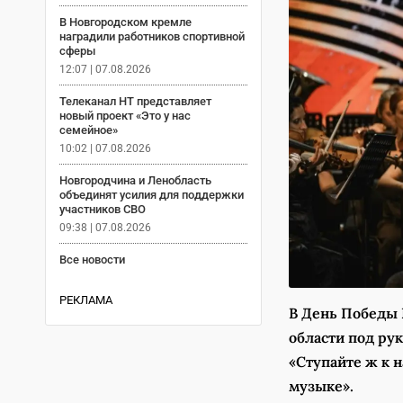
В Новгородском кремле
наградили работников спортивной
сферы
12:07 | 07.08.2026
Телеканал НТ представляет
новый проект «Это у нас
семейное»
10:02 | 07.08.2026
Новгородчина и Ленобласть
объединят усилия для поддержки
участников СВО
09:38 | 07.08.2026
Все новости
РЕКЛАМА
В День Победы 
области под ру
«Ступайте ж к н
музыке».