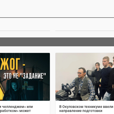
м челленджем» или
В Окуловском техникуме ввели
аработком» может
направление подготовки