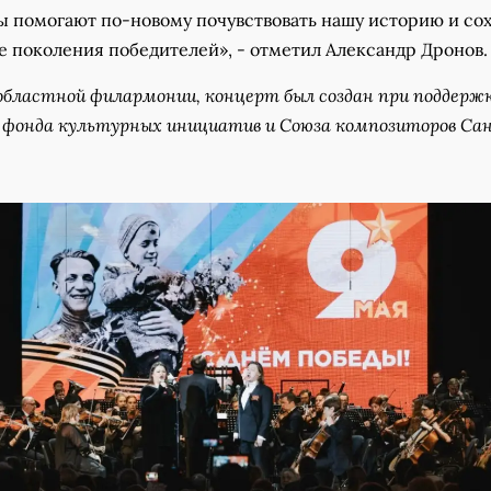
ы помогают по-новому почувствовать нашу историю и со
е поколения победителей», - отметил Александр Дронов.
областной филармонии, концерт был создан при поддерж
 фонда культурных инициатив и Союза композиторов Са