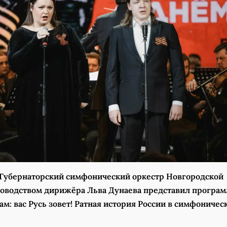
Губернаторский симфонический оркестр Новгородской
ководством дирижёра Льва Дунаева представил програ
ам: вас Русь зовет! Ратная история России в симфоничес