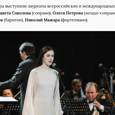
ра выступили лауреаты всероссийских и международных
авета Соколова
(сопрано),
Олеся Петрова
(меццо-сопрано
ов
(баритон),
Николай Мажара
(фортепиано).