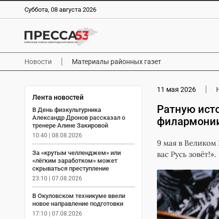
Суббота, 08 августа 2026
Новости
Материалы районных газет
11 мая 2026
Лента новостей
Ратную ист
В День физкультурника
Александр Дронов рассказал о
филармонии
тренере Алине Закировой
10:40 | 08.08.2026
9 мая в Великом
За «крутым челленджем» или
вас Русь зовёт!».
«лёгким заработком» может
скрываться преступление
23:10 | 07.08.2026
В Окуловском техникуме ввели
новое направление подготовки
17:10 | 07.08.2026