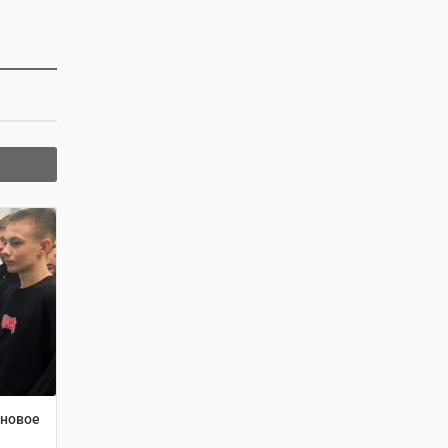
 новое