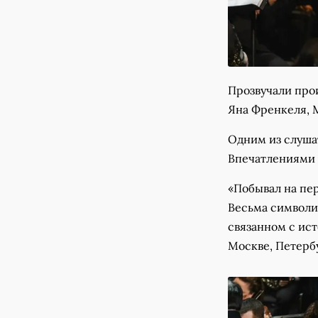
Прозвучали про
Яна Френкеля, 
Одним из слуша
Впечатлениями 
«Побывал на пе
Весьма символич
связанном с ист
Москве, Петербу