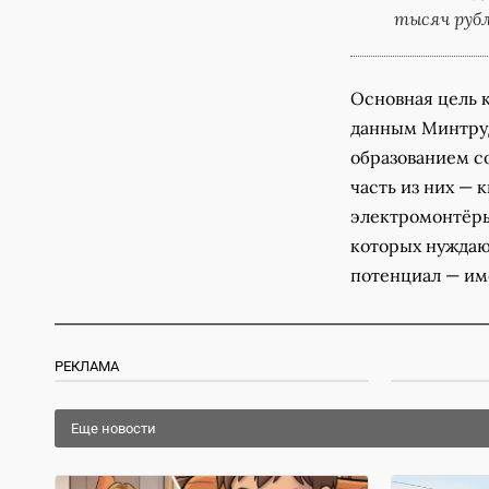
тысяч рубл
Основная цель 
данным Минтруд
образованием с
часть из них — 
электромонтёры,
которых нуждаю
потенциал — им
РЕКЛАМА
Еще новости