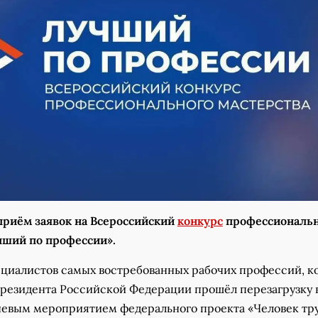
риём заявок на Всероссийский
конкурс
профессиональ
чший по профессии».
ециалистов самых востребованных рабочих профессий, к
резидента Российской Федерации прошёл перезагрузку 
ючевым мероприятием федерального проекта «Человек тр