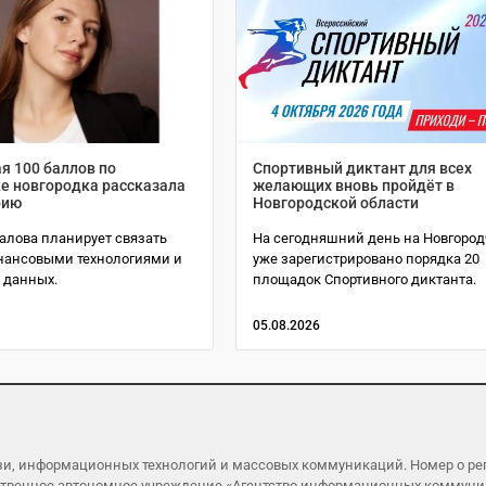
я 100 баллов по
Спортивный диктант для всех
е новгородка рассказала
желающих вновь пройдёт в
рию
Новгородской области
алова планирует связать
На сегодняшний день на Новгоро
нансовыми технологиями и
уже зарегистрировано порядка 20
 данных.
площадок Спортивного диктанта.
05.08.2026
язи, информационных технологий и массовых коммуникаций. Номер о р
ударственное автономное учреждение «Агентство информационных коммун