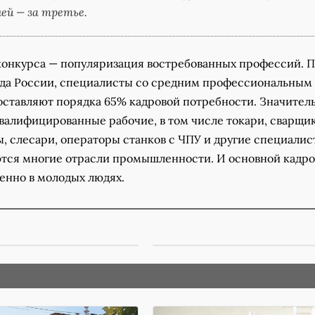
ей — за третье.
конкурса — популяризация востребованных профессий. 
а России, специалисты со средним профессиональным
оставляют порядка 65% кадровой потребности. Значител
квалифицированные рабочие, в том числе токари, сварщи
 слесари, операторы станков с ЧПУ и другие специалист
тся многие отрасли промышленности. И основной кадр
енно в молодых людях.