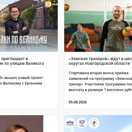
 приглашает в
«Земских тренеров» ждут в ше
ие по улицам Великого
округах Новгородской области
Стартовала вторая волна приёма
3» вышел новый проект:
заявлений на программу «Земски
по Великому с Евгением
тренер». Участники программы по
выплату в размере 1 миллион руб
05.08.2026