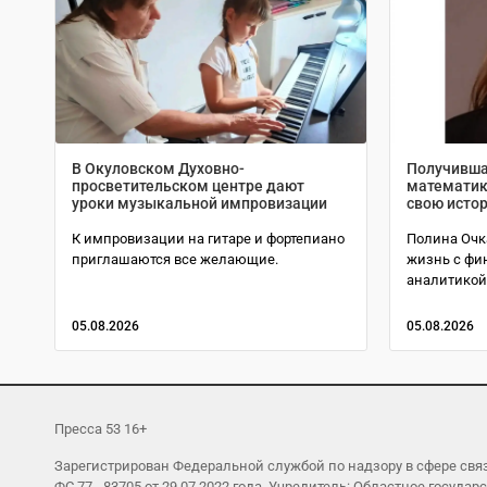
В Окуловском Духовно-
Получивша
просветительском центре дают
математик
уроки музыкальной импровизации
свою исто
К импровизации на гитаре и фортепиано
Полина Очк
приглашаются все желающие.
жизнь с фи
аналитикой
05.08.2026
05.08.2026
Пресса 53 16+
Зарегистрирован Федеральной службой по надзору в сфере св
ФС 77 - 83705 от 29.07.2022 года. Учредитель: Областное гос