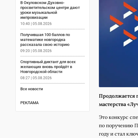
В Окуловском Духовно-
просветительском центре дают
уроки музыкальной
импровизации
10:40 | 05.08.2026
Получившая 100 баллов по
математике новгородка
рассказала свою историю
09:20 | 05.08.2026
Спортивный диктант для всех
желающих вновь пройдёт в
Новгородской области
08:27 | 05.08.2026
Все новости
Продолжается п
РЕКЛАМА
мастерства «Лу
Это конкурс сп
по поручению П
году и стал кл