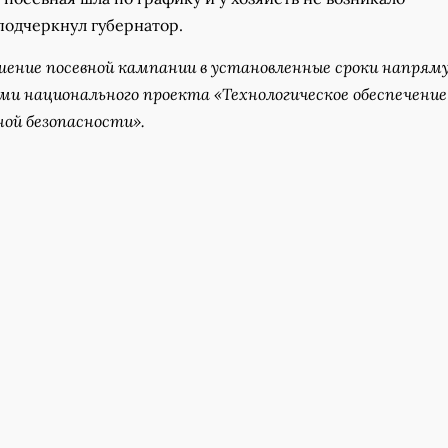
подчеркнул губернатор.
шение посевной кампании в установленные сроки напрям
ами национального проекта «Технологическое обеспечение
ной безопасности».