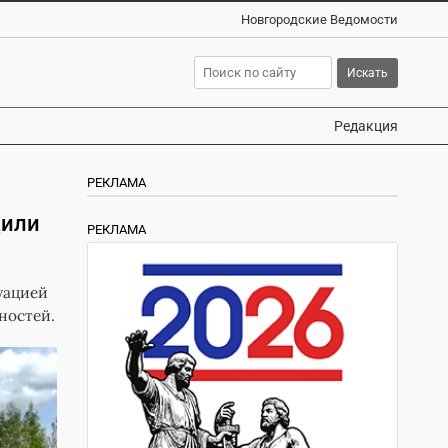
Новгородские Ведомости
Редакция
РЕКЛАМА
дили
РЕКЛАМА
уацией
ностей.