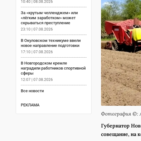
10:40 | 08.08.2026
За «крутым челленджем» или
«лёгким заработком» может
скрываться преступление
23:10 | 07.08.2026
В Окуловском техникуме ввели
новое направление подготовки
17:10 | 07.08.2026
В Новгородском кремле
наградили работников спортивной
сферы
12:07 | 07.08.2026
Все новости
РЕКЛАМА
Фотография ©: м
Губернатор Нов
совещание, на 