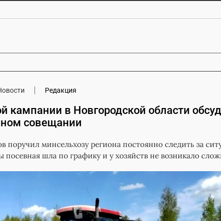
Новости
Редакция
ой кампании в Новгородской области обсу
вном совещании
в поручил минсельхозу региона постоянно следить за сит
бы посевная шла по графику и у хозяйств не возникало слож