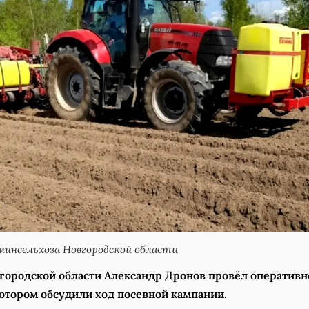
инсельхоза Новгородской области
городской области Александр Дронов провёл оперативн
котором обсудили ход посевной кампании.