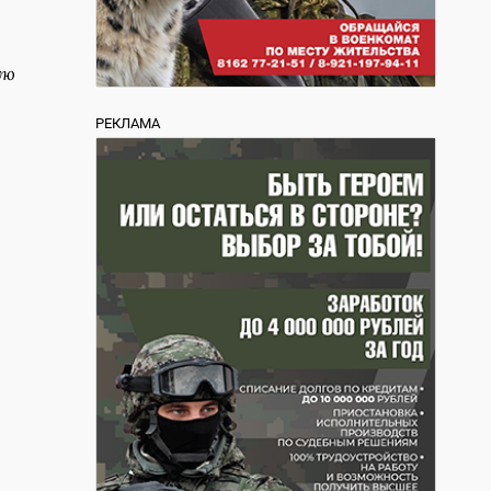
ую
РЕКЛАМА