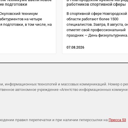
ие подготовки
работников спортивной сферы
 Окуловский техникум
В спортивной сфере Новгородской
абитуриентов на четыре
области работают более 1500
 подготовки, в том числе, на
специалистов. Завтра, 8 августа, о
отметят свой профессиональный
праздник — День физкультурника
07.08.2026
язи, информационных технологий и массовых коммуникаций. Номер о р
ударственное автономное учреждение «Агентство информационных коммун
людении правил перепечатки и при наличии гиперссылки на
Пресса 53