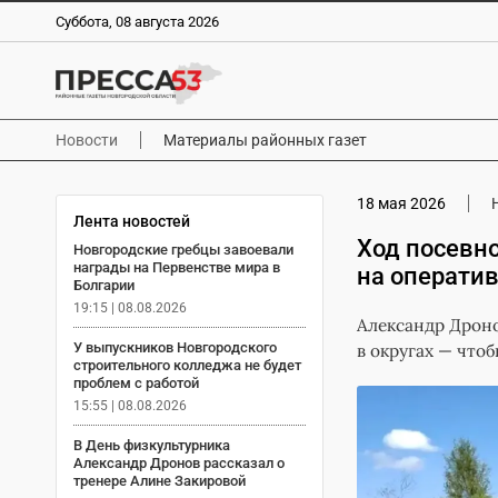
Суббота, 08 августа 2026
Новости
Материалы районных газет
18 мая 2026
Лента новостей
Ход посевн
Новгородские гребцы завоевали
награды на Первенстве мира в
на операти
Болгарии
19:15 | 08.08.2026
Александр Дроно
У выпускников Новгородского
в округах — что
строительного колледжа не будет
проблем с работой
15:55 | 08.08.2026
В День физкультурника
Александр Дронов рассказал о
тренере Алине Закировой