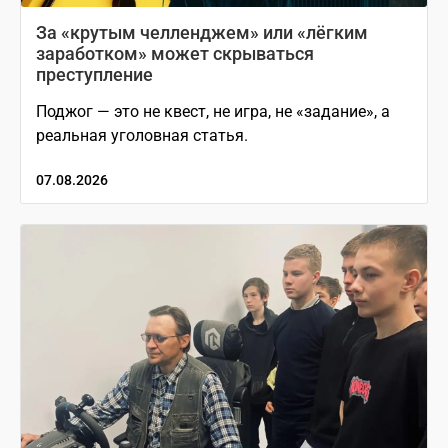
За «крутым челленджем» или «лёгким
заработком» может скрываться
преступление
Поджог — это не квест, не игра, не «задание», а
реальная уголовная статья.
07.08.2026