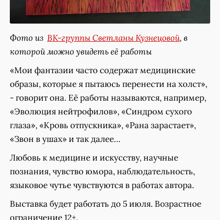
Фото из
ВК-группы Светланы Кузнецовой
, в
которой можно увидеть её работы
«Мои фантазии часто содержат медицинские
образы, которые я пытаюсь перенести на холст»,
- говорит она. Её работы называются, например,
«Эволюция нейтрофилов», «Синдром сухого
глаза», «Кровь отпускника», «Рана зарастает»,
«Звон в ушах» и так далее…
Любовь к медицине и искусству, научные
познания, чувство юмора, наблюдательность,
языковое чутье чувствуются в работах автора.
Выставка будет работать до 5 июля. Возрастное
ограничение 12+.