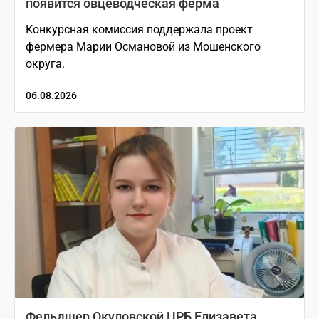
появится овцеводческая ферма
Конкурсная комиссия поддержала проект
фермера Марии Османовой из Мошенского
округа.
06.08.2026
Фельдшер Окуловской ЦРБ Елизавета