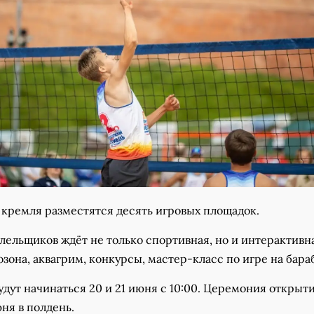
н кремля разместятся десять игровых площадок.
лельщиков ждёт не только спортивная, но и интерактивн
зона, аквагрим, конкурсы, мастер-класс по игре на бара
дут начинаться 20 и 21 июня с 10:00. Церемония открыт
ня в полдень.