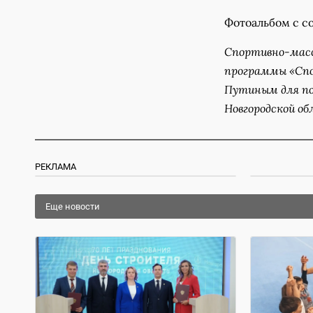
Фотоальбом с с
Спортивно-масс
программы «Спо
Путиным для по
Новгородской об
РЕКЛАМА
Еще новости