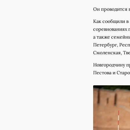
Он проводится в
Как сообщили в 
соревнованиях п
а также семейны
Петербург, Рес
Смоленская, Тв
Новгородчину пр
Пестова и Старо