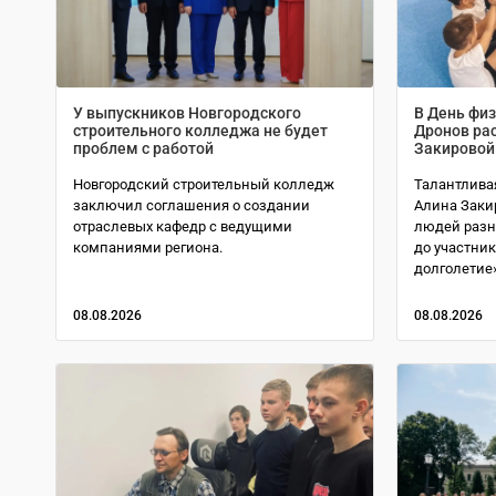
У выпускников Новгородского
В День фи
строительного колледжа не будет
Дронов рас
проблем с работой
Закировой
Новгородский строительный колледж
Талантлива
заключил соглашения о создании
Алина Заки
отраслевых кафедр с ведущими
людей разн
компаниями региона.
до участни
долголетие»
08.08.2026
08.08.2026