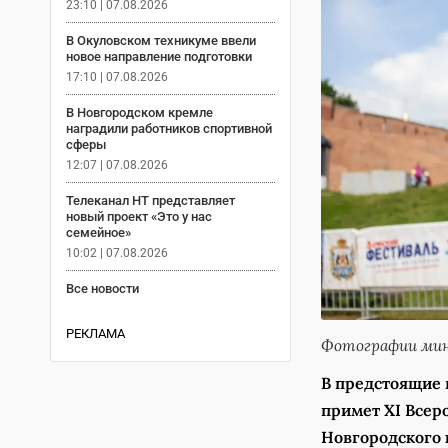
23:10 | 07.08.2026
В Окуловском техникуме ввели
новое направление подготовки
17:10 | 07.08.2026
В Новгородском кремле
наградили работников спортивной
сферы
12:07 | 07.08.2026
Телеканал НТ представляет
новый проект «Это у нас
семейное»
10:02 | 07.08.2026
Все новости
РЕКЛАМА
Фотографии мин
В предстоящие 
примет XI Всер
Новгородского 