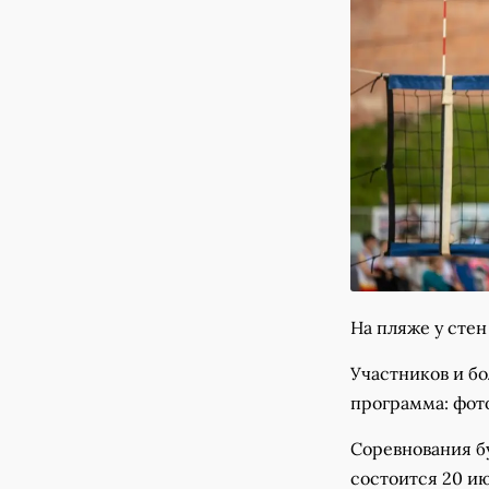
На пляже у сте
Участников и бо
программа: фото
Соревнования бу
состоится 20 ию