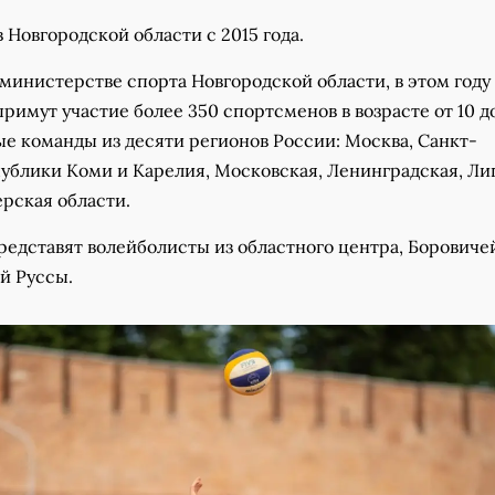
 Новгородской области с 2015 года.
министерстве спорта Новгородской области, в этом году 
римут участие более 350 спортсменов в возрасте от 10 до
е команды из десяти регионов России: Москва, Санкт-
публики Коми и Карелия, Московская, Ленинградская, Ли
ерская области.
едставят волейболисты из областного центра, Боровиче
й Руссы.