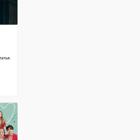
татья.