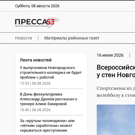
Суббота, 08 августа 2026
Новости
Материалы районных газет
16 июня 2026
Лента новостей
Всероссийс
У выпускников Новгородского
строительного колледжа не будет
у стен Новг
проблем с работой
15:55 | 08.08.2026
Спортсмены из д
В День физкультурника
волейболу к сте
Александр Дронов рассказал о
тренере Алине Закировой
10:40 | 08.08.2026
За «крутым челленджем» или
«лёгким заработком» может
скрываться преступление