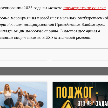
оревнований 2025 года вы можете
посмотреть по ссылке
.
овые мероприятия проводятся в рамках государственно
рт России», инициированной Президентом Владимиром
пуляризации массового спорта. В настоящее время в
ласти в спорт вовлечены 58,8% жителей региона.