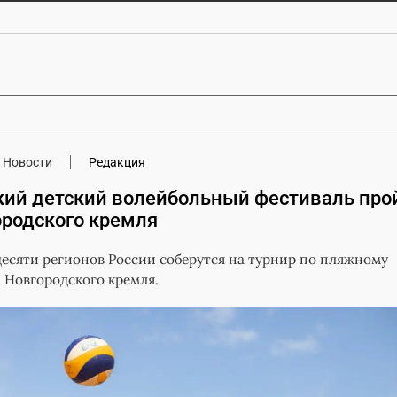
Новости
Редакция
кий детский волейбольный фестиваль про
ородского кремля
есяти регионов России соберутся на турнир по пляжному
н Новгородского кремля.