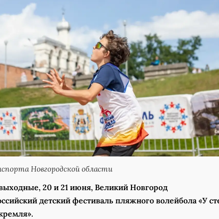
спорта Новгородской области
выходные, 20 и 21 июня, Великий Новгород
оссийский детский фестиваль пляжного волейбола «У ст
кремля».