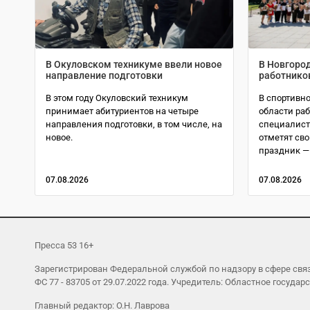
В Окуловском техникуме ввели новое
В Новгоро
направление подготовки
работнико
В этом году Окуловский техникум
В спортивн
принимает абитуриентов на четыре
области раб
направления подготовки, в том числе, на
специалисто
новое.
отметят св
праздник —
07.08.2026
07.08.2026
Пресса 53 16+
Зарегистрирован Федеральной службой по надзору в сфере св
ФС 77 - 83705 от 29.07.2022 года. Учредитель: Областное гос
Главный редактор: О.Н. Лаврова