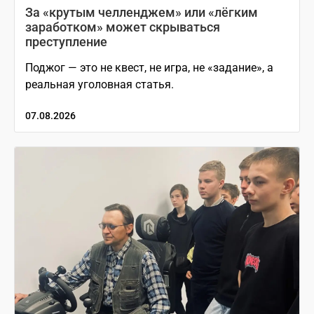
За «крутым челленджем» или «лёгким
заработком» может скрываться
преступление
Поджог — это не квест, не игра, не «задание», а
реальная уголовная статья.
07.08.2026