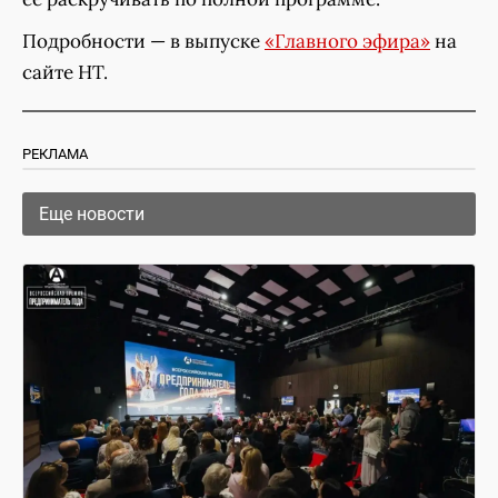
Подробности — в выпуске
«Главного эфира»
на
сайте НТ.
РЕКЛАМА
Еще новости