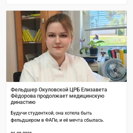
Фельдшер Окуловской ЦРБ Елизавета
Фёдорова продолжает медицинскую
династию
Будучи студенткой, она хотела быть
фельдшером в ФАПе, и её мечта сбылась.