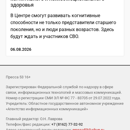
здоровья
В Центре смогут развивать когнитивные
способности не только представители старшего
поколения, но и люди разных возрастов. Здесь
будут ждать и участников СВО.
06.08.2026
Пресса 53 16+
Зарегистрирован Федеральной службой по надзору в сфере
связи, информационных технологий и массовых коммуникаций.
Номер о регистрации СМИ ЭЛ № ФС 77 - 83705 от 29.07.2022 года.
Учредитель: Областное государственное автономное учреждение
«Агентство информационных коммуникаций»
Главный редактор: О.Н. Лаврова
Телефон/факс редакции:
+7 (8162) 77-32-92
Адрес электронной почты редакции:
pressa53@aikvn.ru