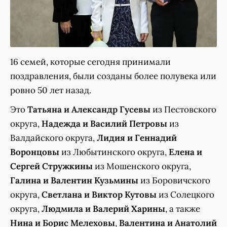
16 семей, которые сегодня принимали
поздравления, были созданы более полувека или
ровно 50 лет назад.
Это
Татьяна и Александр Гусевы
из Пестовского
округа,
Надежда и Василий Петровы
из
Валдайского округа,
Лидия и Геннадий
Воронцовы
из Любытинского округа,
Елена и
Сергей Стружкины
из Мошенского округа,
Галина и Валентин Кузьмины
из Боровичского
округа,
Светлана и Виктор Кутовы
из Солецкого
округа,
Людмила и Валерий Харины
, а также
Нина и Борис Мелеховы
,
Валентина и Анатолий