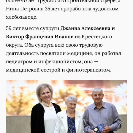
более 40 лет трудился в строительной сфере, а
Нина Петровна 35 лет проработала чудовском
хлебозаводе.
59 лет вместе супруги
Джанна Алексеевна и
Виктор Францевич Иванов
из Крестецкого
округа. Оба супруга всю свою трудовую
деятельность посвятили медицине, он работал
педиатром и инфекционистом, она —
медицинской сестрой и физиотерапевтом.