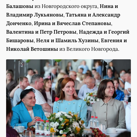
Балашовы
из Новгородского округа,
Нина и
Владимир Лукьяновы
,
Татьяна и Александр
Донченко
,
Ирина и Вячеслав Степановы
,
Валентина и Петр Петровы
,
Надежда и Георгий
Бишаровы
,
Неля и Шамиль Хузины
,
Евгения и
Николай Ветошины
из Великого Новгорода.