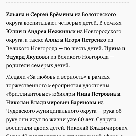
Ульяна и Сергей Ерёмины
из Волотовского
округа воспитывают четверых детей. В семьях
Юлии и Андрея Нежкиных
из Новгородского
округа, а также
Аллы и Игоря Петренко
из
Великого Новгорода — по шесть детей.
Ирина и
Эдуард Якуповы
из Великого Новгорода —
родители семерых детей.
Медали «За любовь и верность» в рамках
торжественного мероприятия удостоены
«бриллиантовые» юбиляры
Нина Петровна и
Николай Владимирович Бариновы
из
Чудовского муниципального округа — рука об
руку они идут по жизни уже 60 лет. Супруги
воспитали двоих детей. Николай Владимирович