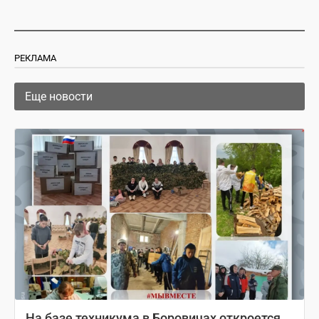
РЕКЛАМА
Еще новости
На базе техникума в Боровичах откроется