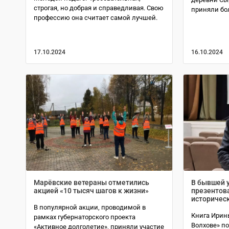
строгая, но добрая и справедливая. Свою
приняли бол
профессию она считает самой лучшей.
17.10.2024
16.10.2024
Марёвские ветераны отметились
В бывшей 
акцией «10 тысяч шагов к жизни»
презентов
историчес
В популярной акции, проводимой в
Книга Ирин
рамках губернаторского проекта
Волхове» п
«Активное долголетие», приняли участие