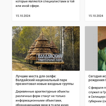
которые являются специалистами в той
или иной сфере.
15.10.2024
15.10.2024
Лучшие места для селфи:
Сегодня ис
Валдайский национальный парк
рождения 
презентовал новые входные группы
С февраля п
Деревянные архитектурные объекты
служил в Г
различных форм станут не только
в Селищерс
информационными объектами,
губернии (с
обозначающими вход в ту или иную