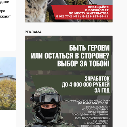
едали
ара
олжают
.
РЕКЛАМА
е