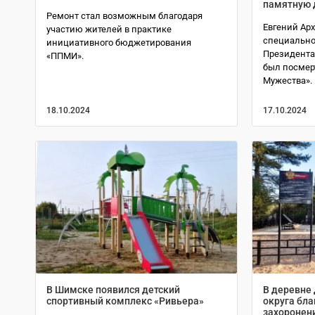
памятную 
Ремонт стал возможным благодаря
Евгений Арх
участию жителей в практике
специально
инициативного бюджетирования
Президента
«ППМИ».
был посмер
Мужества».
18.10.2024
17.10.2024
В Шимске появился детский
В деревне
спортивный комплекс «Ривьера»
округа бла
захоронен