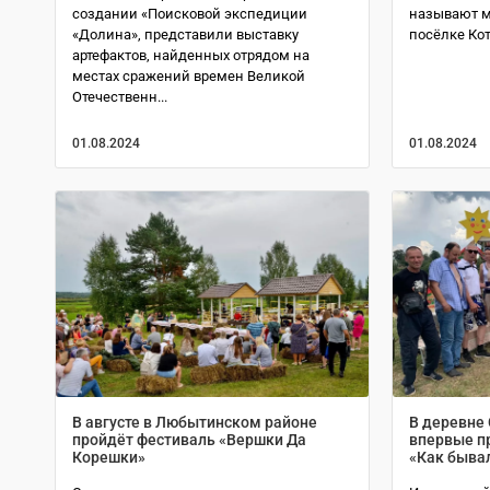
создании «Поисковой экспедиции
называют м
«Долина», представили выставку
посёлке Кот
артефактов, найденных отрядом на
местах сражений времен Великой
Отечественн...
01.08.2024
01.08.2024
В августе в Любытинском районе
В деревне 
пройдёт фестиваль «Вершки Да
впервые п
Корешки»
«Как бывал