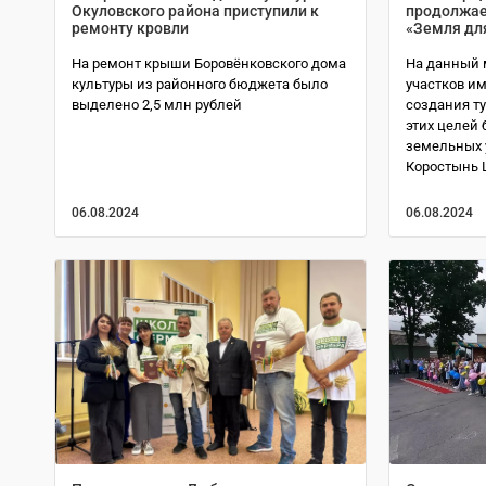
Окуловского района приступили к
продолжае
ремонту кровли
«Земля дл
На ремонт крыши Боровёнковского дома
На данный 
культуры из районного бюджета было
участков и
выделено 2,5 млн рублей
создания ту
этих целей 
земельных у
Коростынь 
06.08.2024
06.08.2024