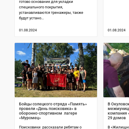
готово основание для укладки
специального покрытия,
устанавливаются тренажеры, также
будут устано...
01.08.2024
01.08.2024
Бойцы солецкого отряда «Память»
В Окуловс
провели «День поисковика» в
межмуниц
оборонно-спортивном лагере
компания 
«Муромец»
29 домов
Поисковики рассказали ребятам о
В «Жилищн