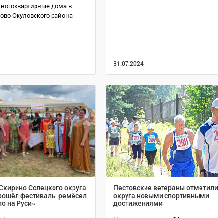
ногоквартирные дома в
ово Окуловского района
31.07.2024
Скирино Солецкого округа
Пестовские ветераны отметили
рошёл фестиваль ремёсел
округа новыми спортивными
о на Руси»
достижениями