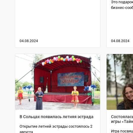
Это подаро
бизнес-соо
04.08.2024
04.08.2024
В Сольцах появилась летняя эстрада
Состоялас
игры «Тай
Открытие летней эстрады состоялось 2
Игра посвя
августа