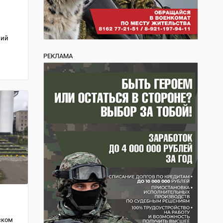
ний
РЕКЛАМА
ском