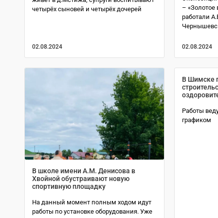
– «Золотое 
четырёх сыновей и четырёх дочерей
работали А.
Чернышевск
02.08.2024
02.08.2024
В Шимске 
строительс
оздоровит
Работы веду
графиком
В школе имени А.М. Денисова в
Хвойной обустраивают новую
спортивную площадку
На данный момент полным ходом идут
работы по установке оборудования. Уже