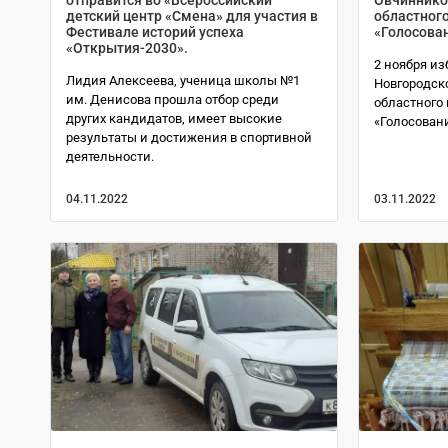
детский центр «Смена» для участия в
областног
Фестивале историй успеха
«Голосован
«Открытия-2030».
2 ноября и
Лидия Алексеева, ученица школы №1
Новгородск
им. Денисова прошла отбор среди
областного
других кандидатов, имеет высокие
«Голосовани
результаты и достижения в спортивной
деятельности.
04.11.2022
03.11.2022