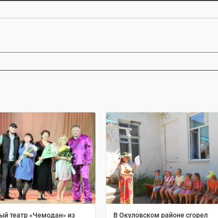
й театр «Чемодан» из
В Окуловском районе сгорел