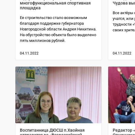
многофункциональная спортивная
Чудова вы
площадка
Все актёры 
Ее строительство стало возможным
учатся, или
благодаря поддержке губернатора
трудности 
Новгородской области Андрея Никитина.
своих зрит
На обустройство объекта было выделено
пять миллионов рублей.
04.11.2022
04.11.2022
Воспитанница ДЮСШ п.Хвойная
Редактор 
отправится во «Всероссийский
Овчиннико