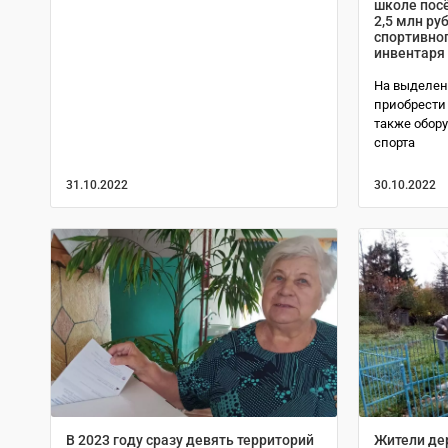
школе пос
2,5 млн ру
спортивно
инвентаря
На выделен
приобрести 
также обор
спорта
31.10.2022
30.10.2022
В 2023 году сразу девять территорий
Жители де