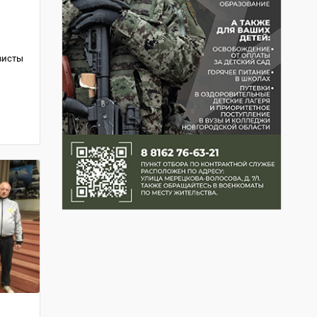
висты