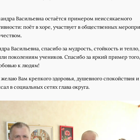
сандра Васильевна остаётся примером неиссякаемого
ивности: поёт в хоре, участвует в общественных меропри
рчеством.
дра Васильевна, спасибо за мудрость, стойкость и тепло,
ли поколениям учеников. Спасибо за яркий пример того,
юбовью к людям!
 желаю Вам крепкого здоровья, душевного спокойствия и
исал в социальных сетях глава округа.