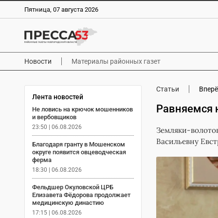
Пятница, 07 августа 2026
Новости
Материалы районных газет
Статьи
Впер
Лента новостей
Равняемся 
Не ловись на крючок мошенников
и вербовщиков
23:50 | 06.08.2026
Земляки-волотов
Васильевну Евст
Благодаря гранту в Мошенском
округе появится овцеводческая
ферма
18:30 | 06.08.2026
Фельдшер Окуловской ЦРБ
Елизавета Фёдорова продолжает
медицинскую династию
17:15 | 06.08.2026