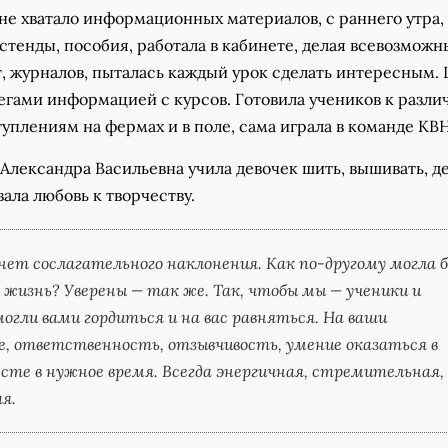
 не хватало информационных материалов, с раннего утра,
 стенды, пособия, работала в кабинете, делая всевозможн
т, журналов, пыталась каждый урок сделать интересным.
легами информацией с курсов. Готовила учеников к разл
уплениям на фермах и в поле, сама играла в команде КВН
 Александра Васильевна учила девочек шить, вышивать, д
ала любовь к творчеству.
нет сослагательного наклонения. Как по-другому могла 
жизнь? Уверены — так же. Так, чтобы мы — ученики и
могли вами гордиться и на вас равняться. На ваши
, ответственность, отзывчивость, умение оказаться в
те в нужное время. Всегда энергичная, стремительная,
я.