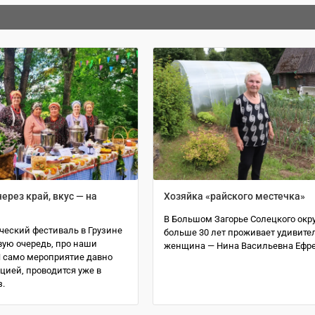
ерез край, вкус — на
Хозяйка «райского местечка»
В Большом Загорье Солецкого окр
ческий фестиваль в Грузине
больше 30 лет проживает удивите
рвую очередь, про наши
женщина — Нина Васильевна Ефр
И само мероприятие давно
цией, проводится уже в
.