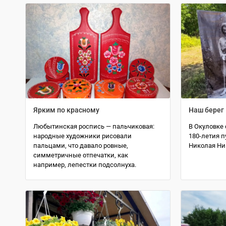
Ярким по красному
Наш берег
Любытинская роспись — пальчиковая:
В Окуловке 
народные художники рисовали
180-летия п
пальцами, что давало ровные,
Николая Ни
симметричные отпечатки, как
например, лепестки подсолнуха.