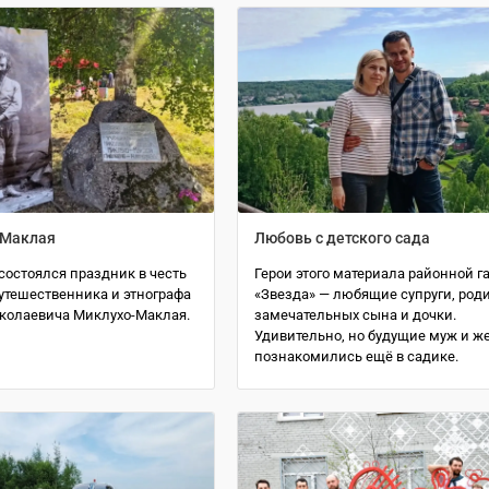
 Маклая
Любовь с детского сада
состоялся праздник в честь
Герои этого материала районной г
утешественника и этнографа
«Звезда» — любящие супруги, род
колаевича Миклухо-Маклая.
замечательных сына и дочки.
Удивительно, но будущие муж и ж
познакомились ещё в садике.