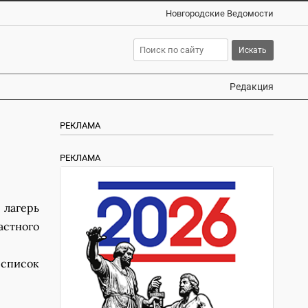
Новгородские Ведомости
Редакция
РЕКЛАМА
РЕКЛАМА
лагерь
стного
 список