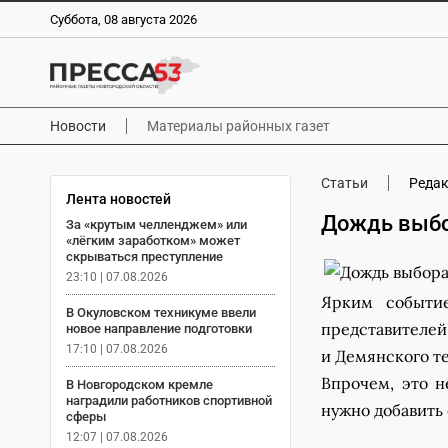
Суббота, 08 августа 2026
Новости
Материалы районных газет
Статьи
Реда
Лента новостей
Дождь выбо
За «крутым челленджем» или
«лёгким заработком» может
скрываться преступление
23:10 | 07.08.2026
Ярким событие
В Окуловском техникуме ввели
представител
новое направление подготовки
17:10 | 07.08.2026
и Демянского т
Впрочем, это н
В Новгородском кремле
наградили работников спортивной
нужно добавить
сферы
12:07 | 07.08.2026