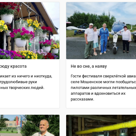
сюду красота
Не во сне, а наяву
икает из ничего и ниоткуда,
Гости фестиваля сверхлёгкой авиа
 трудолюбивые руки
селе Мошенское могли пообщатьс
ных творческих людей.
пилотами различных летательны
аппаратов и вдохновиться их
рассказами.