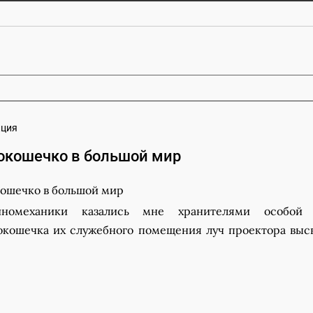
кция
окошечко в большой мир
номеханики казались мне хранителями особой 
окошечка их служебного помещения луч проектора выс