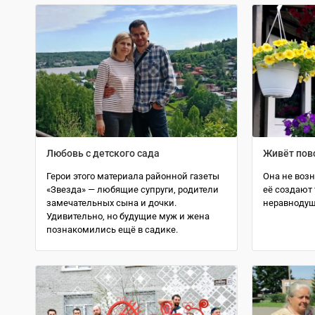
Любовь с детского сада
Живёт пов
Герои этого материала районной газеты
Она не возн
«Звезда» — любящие супруги, родители
её создают
замечательных сына и дочки.
неравнодуш
Удивительно, но будущие муж и жена
познакомились ещё в садике.