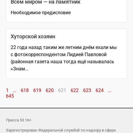
Всем миром — на памятник
Необходимое предисловие
Хуторской хозяин
22 года назад таким же летним днём ехали мы
с фотокорреспондентом Лидией Павловой
(районная газета наша тогда ещё называлась
«Знам...
1
…
618
619
620
621
622
623
624
…
645
Пресса 53 16+
Зарегистрирован Федеральной службой по надзору в сфере