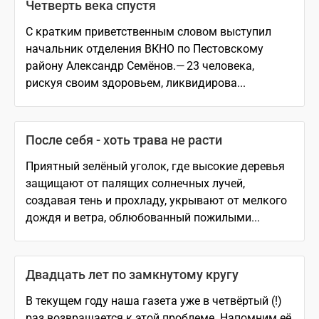
Четверть века спустя
С кратким приветственным словом выступил
начальник отделения ВКНО по Пестовскому
району Александр Семёнов.— 23 человека,
рискуя своим здоровьем, ликвидирова...
После себя - хоть трава не расти
Приятный зелёный уголок, где высокие деревья
защищают от палящих солнечных лучей,
создавая тень и прохладу, укрывают от мелкого
дождя и ветра, облюбованный пожилыми...
Двадцать лет по замкнутому кругу
В текущем году наша газета уже в четвёртый (!)
раз возвращается к этой проблеме. Напомним её