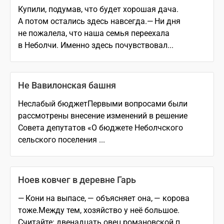
Купили, подумав, что будет хорошая дача.
А потом остались здесь навсегда.— Ни дня
не пожалела, что наша семья переехала
в Неболчи. Именно здесь почувствовал...
Не Вавилонская башня
Неслабый бюджетПервыми вопросами были
рассмотрены внесение изменений в решение
Совета депутатов «О бюджете Неболчского
сельского поселения ...
Ноев ковчег в деревне Гарь
— Кони на выпасе, — объясняет она, — корова
тоже.Между тем, хозяйство у неё большое.
Считайте: двенадцать овец романовской п...