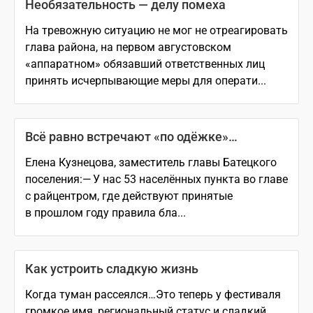
Необязательность — делу помеха
На тревожную ситуацию не мог не отреагировать
глава района, на первом августовском
«аппаратном» обязавший ответственных лиц
принять исчерпывающие меры для операти...
Всё равно встречают «по одёжке»…
Елена Кузнецова, заместитель главы Батецкого
поселения:— У нас 53 населённых пункта во главе
с райцентром, где действуют принятые
в прошлом году правила бла...
Как устроить сладкую жизнь
Когда туман рассеялся…Это теперь у фестиваля
громкое имя, региональный статус и сладкий