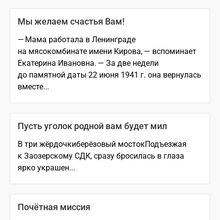
Мы желаем счастья Вам!
— Мама работала в Ленинграде
на мясокомбинате имени Кирова, — вспоминает
Екатерина Ивановна. — За две недели
до памятной даты 22 июня 1941 г. она вернулась
вместе...
Пусть уголок родной вам будет мил
В три жёрдочкиберёзовый мостокПодъезжая
к Заозерскому СДК, сразу бросилась в глаза
ярко украшен...
Почётная миссия