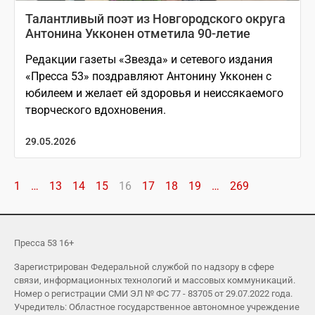
Талантливый поэт из Новгородского округа
Антонина Укконен отметила 90-летие
Редакции газеты «Звезда» и сетевого издания
«Пресса 53» поздравляют Антонину Укконен с
юбилеем и желает ей здоровья и неиссякаемого
творческого вдохновения.
29.05.2026
1
…
13
14
15
16
17
18
19
…
269
Пресса 53 16+
Зарегистрирован Федеральной службой по надзору в сфере
связи, информационных технологий и массовых коммуникаций.
Номер о регистрации СМИ ЭЛ № ФС 77 - 83705 от 29.07.2022 года.
Учредитель: Областное государственное автономное учреждение