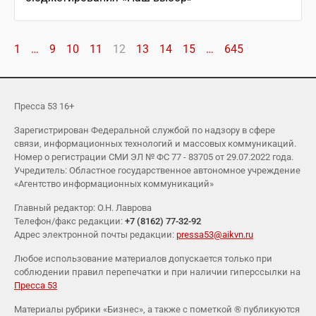
1
…
9
10
11
12
13
14
15
…
645
Пресса 53 16+
Зарегистрирован Федеральной службой по надзору в сфере
связи, информационных технологий и массовых коммуникаций.
Номер о регистрации СМИ ЭЛ № ФС 77 - 83705 от 29.07.2022 года.
Учредитель: Областное государственное автономное учреждение
«Агентство информационных коммуникаций»
Главный редактор: О.Н. Лаврова
Телефон/факс редакции:
+7 (8162) 77-32-92
Адрес электронной почты редакции:
pressa53@aikvn.ru
Любое использование материалов допускается только при
соблюдении правил перепечатки и при наличии гиперссылки на
Пресса 53
Материалы рубрики «Бизнес», а также с пометкой ® публикуются