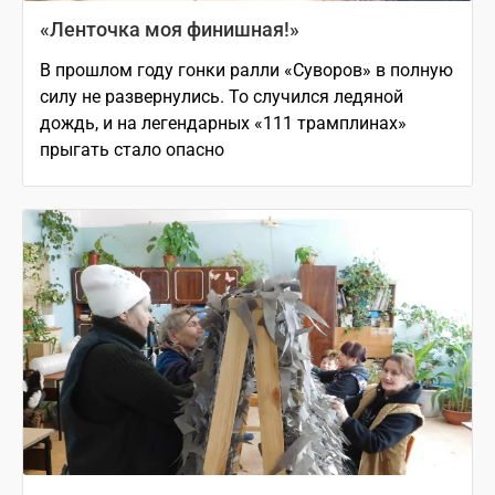
«Ленточка моя финишная!»
В прошлом году гонки ралли «Суворов» в полную
силу не развернулись. То случился ледяной
дождь, и на легендарных «111 трамплинах»
прыгать стало опасно